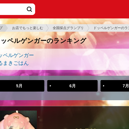
プ
お店でもっと楽しむ
全国採点グランプリ
ドッペルゲンガーのラ
ドッペルゲンガーのランキング
ッペルゲンガー
るまきごはん
5月
6月
7月