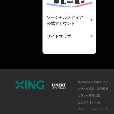
ソーシャルメディア
公式アカウント
サイトマップ
JOYSOUND.comトップ
カラオケ楽曲・歌詞検索
カラオケ店舗検索
全国カラオケ大会
イベント・キャンペーン