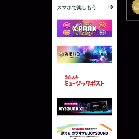
現
スマホで楽しもう
最