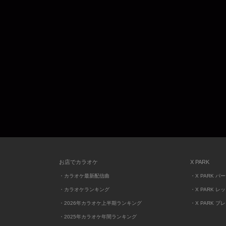
お店でカラオケ
X PARK
・カラオケ最新配信曲
・X PARK パ
・カラオケランキング
・X PARK レ
・2026年カラオケ上半期ランキング
・X PARK プ
・2025年カラオケ年間ランキング