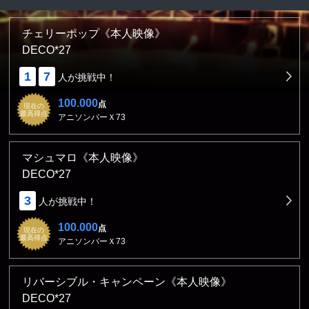
チェリーポップ《本人映像》
DECO*27
1
7
人が挑戦中！
100.000
点
現在の
最高得点
アニソンバーＸ73
マシュマロ《本人映像》
DECO*27
3
人が挑戦中！
100.000
点
現在の
最高得点
アニソンバーＸ73
リバーシブル・キャンペーン《本人映像》
DECO*27