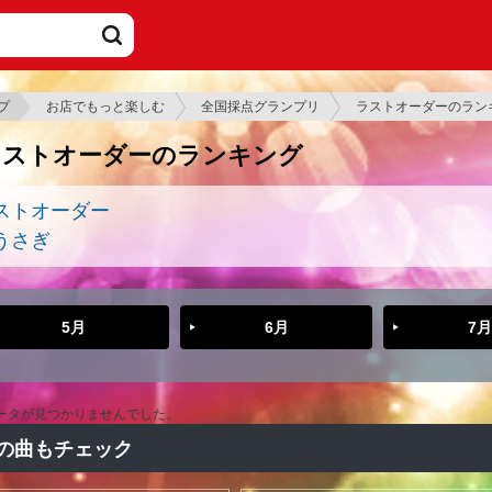
プ
お店でもっと楽しむ
全国採点グランプリ
ラストオーダーのラン
ラストオーダーのランキング
ストオーダー
うさぎ
5月
6月
7月
ータが見つかりませんでした。
の曲もチェック