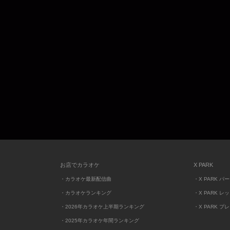
お店でカラオケ
X PARK
・カラオケ最新配信曲
・X PARK パ
・カラオケランキング
・X PARK レ
・2026年カラオケ上半期ランキング
・X PARK プ
・2025年カラオケ年間ランキング