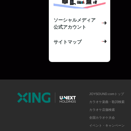
ソーシャルメディア
公式アカウント
サイトマップ
JOYSOUND.comトップ
カラオケ楽曲・歌詞検索
カラオケ店舗検索
全国カラオケ大会
イベント・キャンペーン