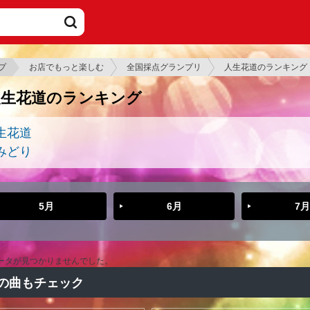
プ
お店でもっと楽しむ
全国採点グランプリ
人生花道のランキング
人生花道のランキング
生花道
みどり
5月
6月
7月
ータが見つかりませんでした。
の曲もチェック