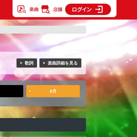
歌詞
楽曲詳細を見る
8月