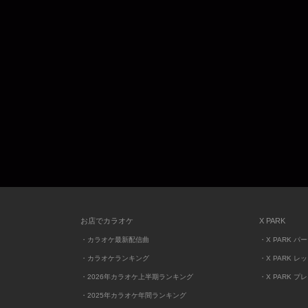
お店でカラオケ
X PARK
・カラオケ最新配信曲
・X PARK パ
・カラオケランキング
・X PARK レ
・2026年カラオケ上半期ランキング
・X PARK プ
・2025年カラオケ年間ランキング