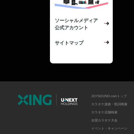
ソーシャルメディア
公式アカウント
サイトマップ
JOYSOUND.comトップ
カラオケ楽曲・歌詞検索
カラオケ店舗検索
全国カラオケ大会
イベント・キャンペーン