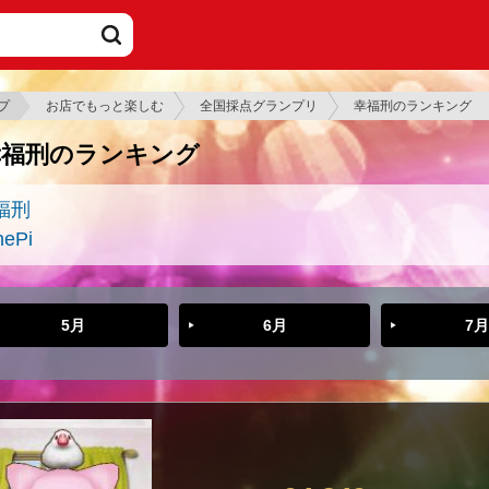
プ
お店でもっと楽しむ
全国採点グランプリ
幸福刑のランキング
幸福刑のランキング
福刑
nePi
5月
6月
7月