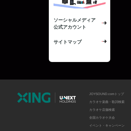
ソーシャルメディア
公式アカウント
サイトマップ
JOYSOUND.comトップ
カラオケ楽曲・歌詞検索
カラオケ店舗検索
全国カラオケ大会
イベント・キャンペーン