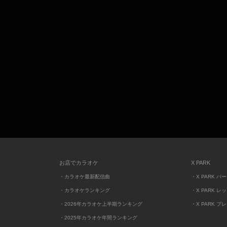
お店でカラオケ
X PARK
・カラオケ最新配信曲
・X PARK パ
・カラオケランキング
・X PARK レ
・2026年カラオケ上半期ランキング
・X PARK プ
・2025年カラオケ年間ランキング