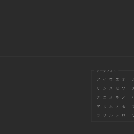
アーティスト
ア
イ
ウ
エ
オ
サ
シ
ス
セ
ソ
ナ
ニ
ヌ
ネ
ノ
マ
ミ
ム
メ
モ
ラ
リ
ル
レ
ロ