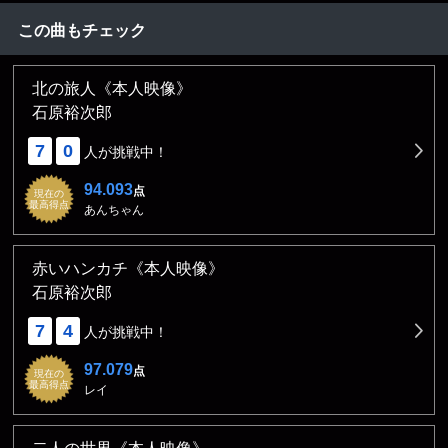
この曲もチェック
北の旅人《本人映像》
石原裕次郎
7
0
人が挑戦中！
94.093
点
現在の
最高得点
あんちゃん
赤いハンカチ《本人映像》
石原裕次郎
7
4
人が挑戦中！
97.079
点
現在の
最高得点
レイ