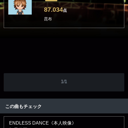
87.034
点
昆布
1/1
この曲もチェック
ENDLESS DANCE《本人映像》