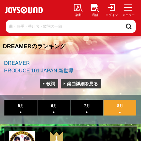
楽曲
店舗
ログイン
メニュー
DREAMERのランキング
DREAMER
PRODUCE 101 JAPAN 新世界
歌詞
楽曲詳細を見る
5月
6月
7月
8月
1