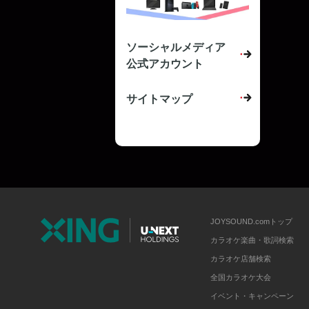
ソーシャルメディア
公式アカウント
サイトマップ
JOYSOUND.comトップ
カラオケ楽曲・歌詞検索
カラオケ店舗検索
全国カラオケ大会
イベント・キャンペーン