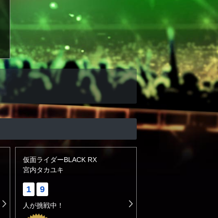
仮面ライダーBLACK RX
宮内タカユキ
1
9
人が挑戦中！