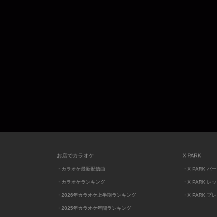
お店でカラオケ
X PARK
・カラオケ最新配信曲
・X PARK パ
・カラオケランキング
・X PARK レ
・2026年カラオケ上半期ランキング
・X PARK プ
・2025年カラオケ年間ランキング