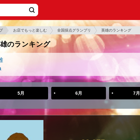
プ
お店でもっと楽しむ
全国採点グランプリ
英雄のランキング
英雄のランキング
雄
a
5月
6月
7月