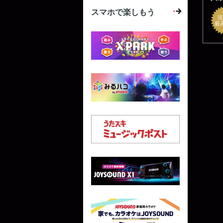
スマホで楽しもう
現
最