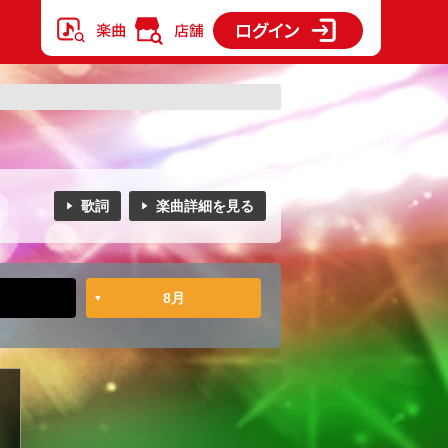
歌詞
楽曲詳細を見る
8月