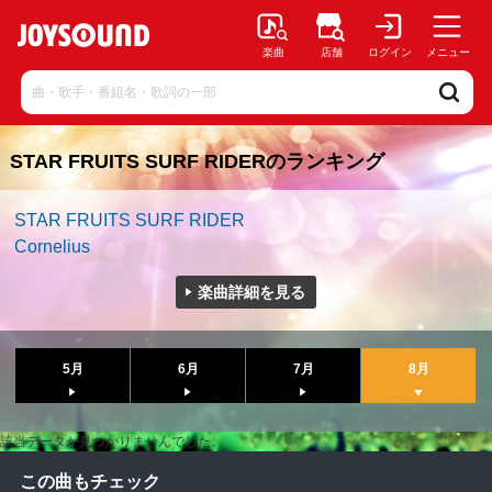
楽曲
店舗
ログイン
メニュー
STAR FRUITS SURF RIDERのランキング
STAR FRUITS SURF RIDER
Cornelius
楽曲詳細を見る
5月
6月
7月
8月
該当データが見つかりませんでした。
この曲もチェック