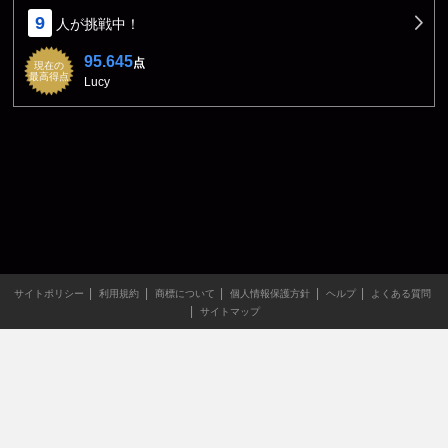
9
人が挑戦中！
95.645
点
現在の
最高得点
Lucy
サイトポリシー
利用規約
商標について
個人情報保護方針
ヘルプ
よくある質問
サイトマップ
当サイトのすべての文章や画像などの無断転載・引用を禁じま
す。
Copyright XING INC.All Rights Reserved.