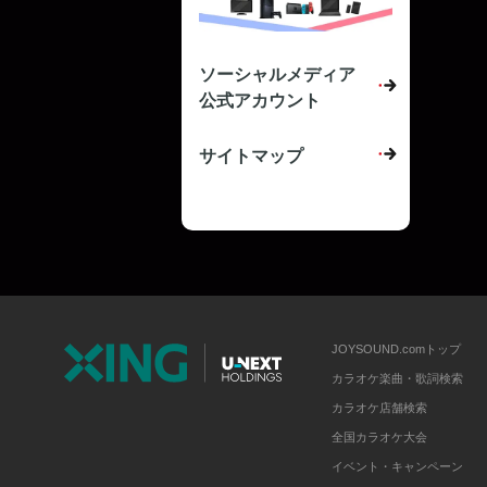
ソーシャルメディア
公式アカウント
サイトマップ
JOYSOUND.comトップ
カラオケ楽曲・歌詞検索
カラオケ店舗検索
全国カラオケ大会
イベント・キャンペーン