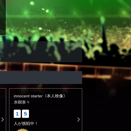
innocent starter《本人映像》
水樹奈々
1
5
人が挑戦中！