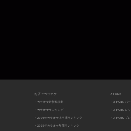
お店でカラオケ
X PARK
・カラオケ最新配信曲
・X PARK パ
・カラオケランキング
・X PARK レ
・2026年カラオケ上半期ランキング
・X PARK プ
・2025年カラオケ年間ランキング