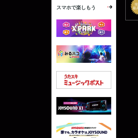
現
スマホで楽しもう
最