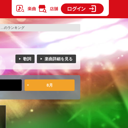
ャ…のランキング
歌詞
楽曲詳細を見る
8月