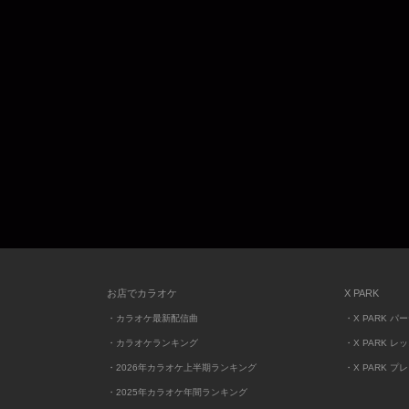
お店でカラオケ
X PARK
・カラオケ最新配信曲
・X PARK パ
・カラオケランキング
・X PARK レ
・2026年カラオケ上半期ランキング
・X PARK プ
・2025年カラオケ年間ランキング