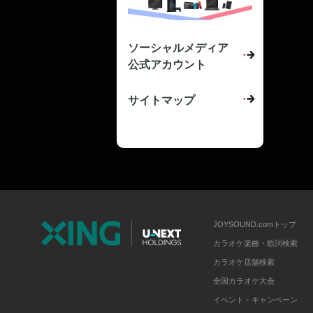
ソーシャルメディア
公式アカウント
サイトマップ
JOYSOUND.comトップ
カラオケ楽曲・歌詞検索
カラオケ店舗検索
全国カラオケ大会
イベント・キャンペーン