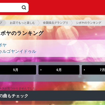
プ
お店でもっと楽しむ
全国採点グランプリ
シボヤのランキング
シボヤのランキング
ボヤ
ゥルゴヤンイドゥル
5月
6月
7月
ータが見つかりませんでした。
の曲もチェック