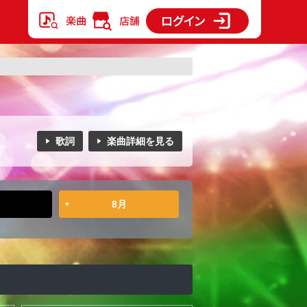
歌詞
楽曲詳細を見る
8月