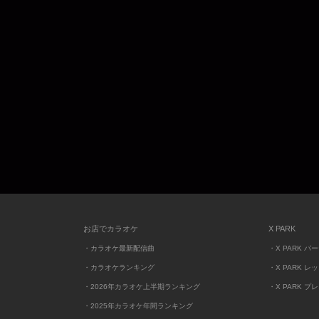
お店でカラオケ
X PARK
・カラオケ最新配信曲
・X PARK パ
・カラオケランキング
・X PARK レ
・2026年カラオケ上半期ランキング
・X PARK プ
・2025年カラオケ年間ランキング