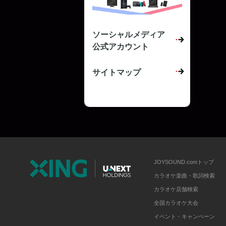
ソーシャルメディア
公式アカウント
サイトマップ
JOYSOUND.comトップ
カラオケ楽曲・歌詞検索
カラオケ店舗検索
全国カラオケ大会
イベント・キャンペーン