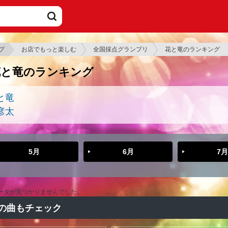
プ
お店でもっと楽しむ
全国採点グランプリ
花と竜のランキング
花と竜のランキング
と竜
彦太
5月
6月
7月
ータが見つかりませんでした。
の曲もチェック