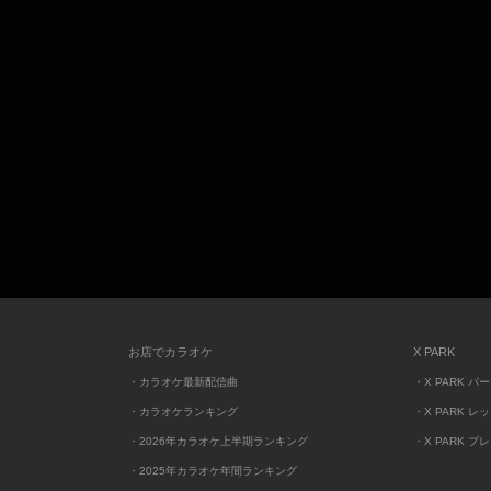
お店でカラオケ
X PARK
・カラオケ最新配信曲
・X PARK パ
・カラオケランキング
・X PARK レ
・2026年カラオケ上半期ランキング
・X PARK プ
・2025年カラオケ年間ランキング