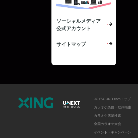
ソーシャルメディア
公式アカウント
サイトマップ
JOYSOUND.comトップ
カラオケ楽曲・歌詞検索
カラオケ店舗検索
全国カラオケ大会
イベント・キャンペーン