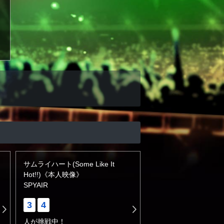
サムライハート(Some Like It
Hot!!)《本人映像》
SPYAIR
3
4
人が挑戦中！