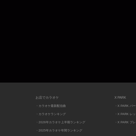
お店でカラオケ
X PARK
・カラオケ最新配信曲
・X PARK パ
・カラオケランキング
・X PARK レ
・2026年カラオケ上半期ランキング
・X PARK プ
・2025年カラオケ年間ランキング