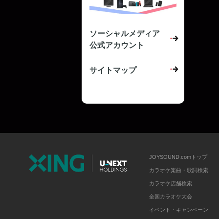
ソーシャルメディア
公式アカウント
サイトマップ
JOYSOUND.comトップ
カラオケ楽曲・歌詞検索
カラオケ店舗検索
全国カラオケ大会
イベント・キャンペーン