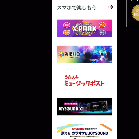
スマホで楽しもう
現
最