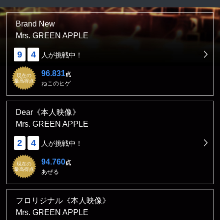
Brand New
Mrs. GREEN APPLE
9
4
人が挑戦中！
96.831
点
現在の
最高得点
ねこのヒゲ
Dear《本人映像》
Mrs. GREEN APPLE
2
4
人が挑戦中！
94.760
点
現在の
最高得点
あぜる
フロリジナル《本人映像》
Mrs. GREEN APPLE