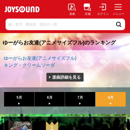
楽曲
店舗
ログイン
メニュー
ゆーがらお友達(アニメサイズフル)のランキング
ゆーがらお友達(アニメサイズフル)
キング・クリームソーダ
楽曲詳細を見る
5月
6月
7月
8月
1