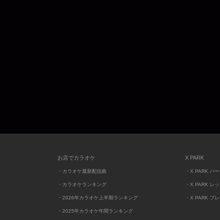
お店でカラオケ
X PARK
・カラオケ最新配信曲
・X PARK パ
・カラオケランキング
・X PARK レ
・2026年カラオケ上半期ランキング
・X PARK プ
・2025年カラオケ年間ランキング