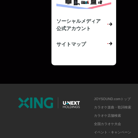
ソーシャルメディア
公式アカウント
サイトマップ
JOYSOUND.comトップ
カラオケ楽曲・歌詞検索
カラオケ店舗検索
全国カラオケ大会
イベント・キャンペーン