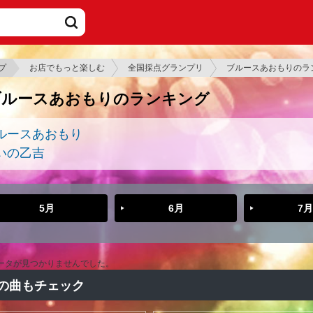
プ
お店でもっと楽しむ
全国採点グランプリ
ブルースあおもりのラ
ブルースあおもりのランキング
ルースあおもり
いの乙吉
5月
6月
7月
ータが見つかりませんでした。
の曲もチェック