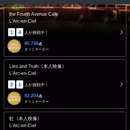
the Fourth Avenue Cafe
L'Arc-en-Ciel
1
4
人が挑戦中！
95.746
点
現在の
最高得点
タツミネーター
Lies and Truth《本人映像》
L'Arc-en-Ciel
2
1
人が挑戦中！
92.204
点
現在の
最高得点
タツミネーター
虹《本人映像》
L'Arc-en-Ciel