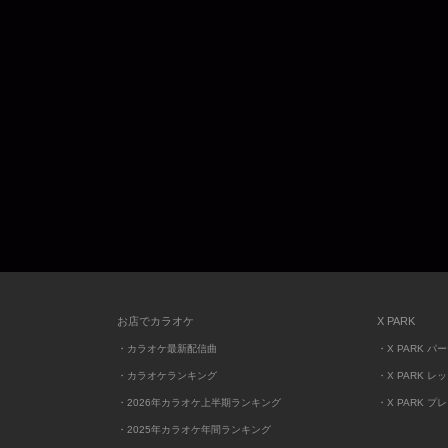
お店でカラオケ
X PARK
・カラオケ最新配信曲
・X PARK パ
・カラオケランキング
・X PARK レ
・2026年カラオケ上半期ランキング
・X PARK プ
・2025年カラオケ年間ランキング