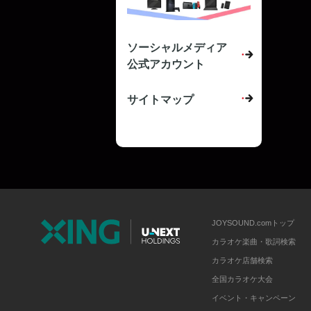
ソーシャルメディア
公式アカウント
サイトマップ
JOYSOUND.comトップ
カラオケ楽曲・歌詞検索
カラオケ店舗検索
全国カラオケ大会
イベント・キャンペーン