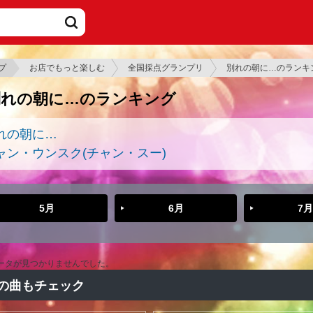
プ
お店でもっと楽しむ
全国採点グランプリ
別れの朝に…のランキ
別れの朝に…のランキング
れの朝に…
ャン・ウンスク(チャン・スー)
5月
6月
7月
ータが見つかりませんでした。
の曲もチェック