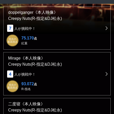
doppelganger《本人映像》
Creepy Nuts(R-指定&DJ松永)
7
人が挑戦中！
75.170
点
現在の
最高得点
紅葉
Mirage《本人映像》
Creepy Nuts(R-指定&DJ松永)
4
人が挑戦中！
93.072
点
現在の
最高得点
R-指名
二度寝《本人映像》
Creepy Nuts(R-指定&DJ松永)