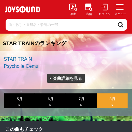
楽曲
店舗
ログイン
メニュー
STAR TRAINのランキング
STAR TRAIN
Psycho le Cemu
楽曲詳細を見る
5月
6月
7月
8月
該当データが見つかりませんでした。
この曲もチェック