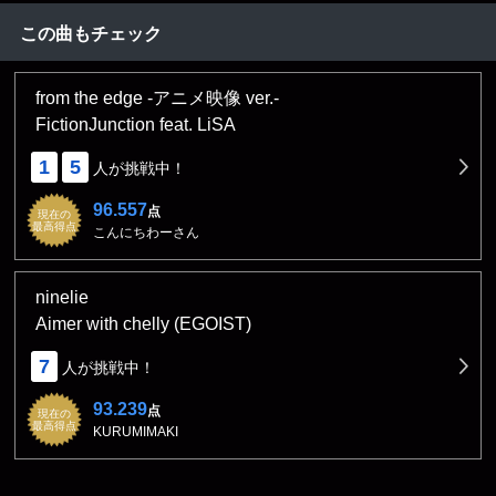
この曲もチェック
from the edge -アニメ映像 ver.-
FictionJunction feat. LiSA
1
5
人が挑戦中！
96.557
点
現在の
最高得点
こんにちわーさん
ninelie
Aimer with chelly (EGOIST)
7
人が挑戦中！
93.239
点
現在の
最高得点
KURUMIMAKI