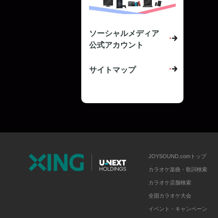
ソーシャルメディア
公式アカウント
サイトマップ
JOYSOUND.comトップ
カラオケ楽曲・歌詞検索
カラオケ店舗検索
全国カラオケ大会
イベント・キャンペーン