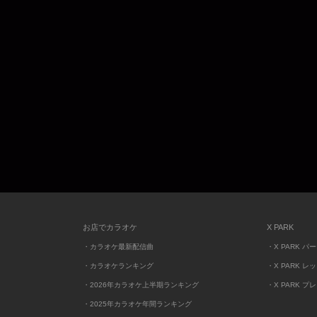
お店でカラオケ
X PARK
・カラオケ最新配信曲
・X PARK パ
・カラオケランキング
・X PARK レ
・2026年カラオケ上半期ランキング
・X PARK プ
・2025年カラオケ年間ランキング