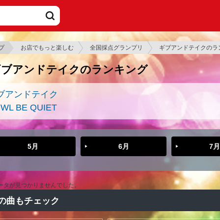
プ
お店でもっと楽しむ
全国採点グランプリ
ギブアンドテイクのラ
ギブアンドテイクのランキング
ブアンドテイク
WL BE QUIET
5月
6月
7月
ータが見つかりませんでした。
の曲もチェック