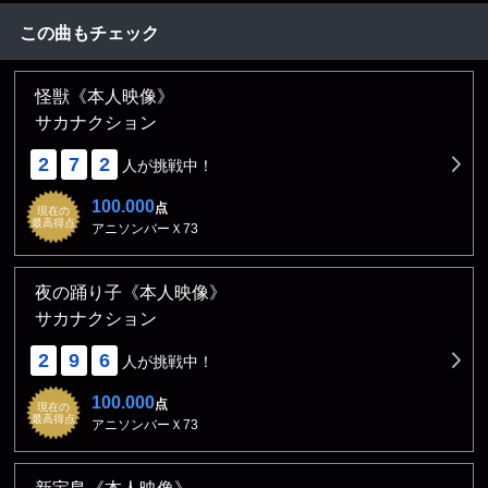
この曲もチェック
怪獣《本人映像》
サカナクション
2
7
2
人が挑戦中！
100.000
点
現在の
最高得点
アニソンバーＸ73
夜の踊り子《本人映像》
サカナクション
2
9
6
人が挑戦中！
100.000
点
現在の
最高得点
アニソンバーＸ73