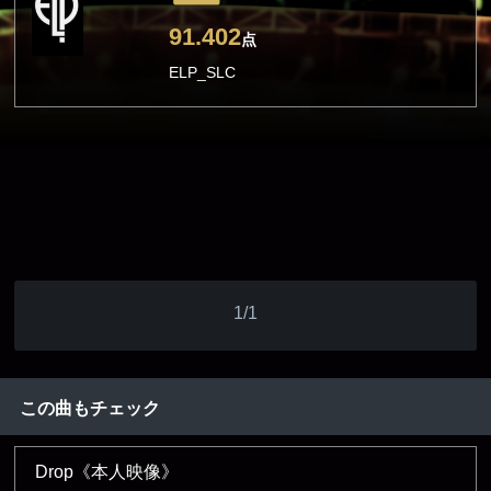
91.402
点
ELP_SLC
1/1
この曲もチェック
Drop《本人映像》