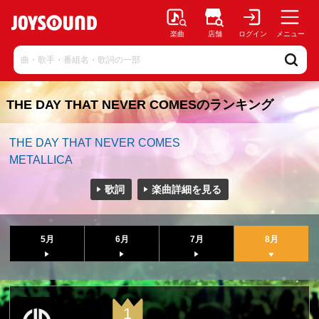
楽曲
店舗
ログイン
メニュー
THE DAY THAT NEVER COMESのランキング
THE DAY THAT NEVER COMES
METALLICA
歌詞
楽曲詳細を見る
5月
6月
7月
8月
1