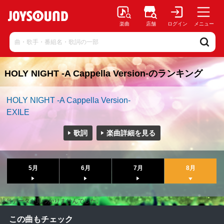
楽曲
店舗
ログイン
メニュー
HOLY NIGHT -A Cappella Version-のランキング
HOLY NIGHT -A Cappella Version-
EXILE
歌詞
楽曲詳細を見る
5月
6月
7月
8月
該当データが見つかりませんでした。
この曲もチェック