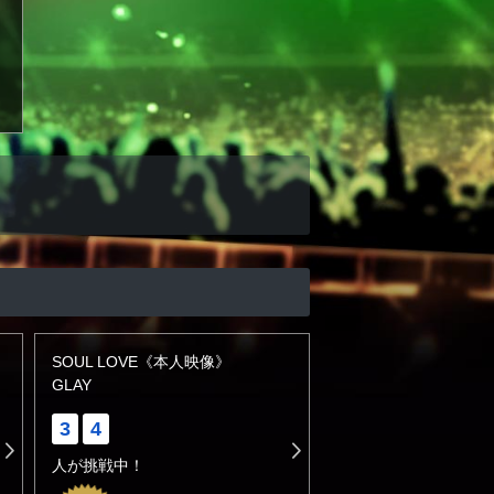
SOUL LOVE《本人映像》
GLAY
3
4
人が挑戦中！