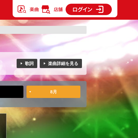
歌詞
楽曲詳細を見る
8月