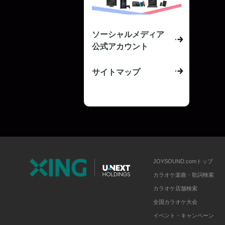
ソーシャルメディア
公式アカウント
サイトマップ
JOYSOUND.comトップ
カラオケ楽曲・歌詞検索
カラオケ店舗検索
全国カラオケ大会
イベント・キャンペーン