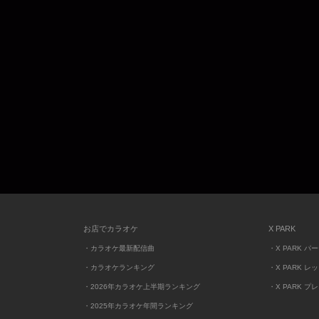
お店でカラオケ
X PARK
・カラオケ最新配信曲
・X PARK パ
・カラオケランキング
・X PARK レ
・2026年カラオケ上半期ランキング
・X PARK プ
・2025年カラオケ年間ランキング