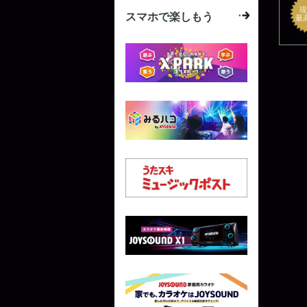
現
スマホで楽しもう
最