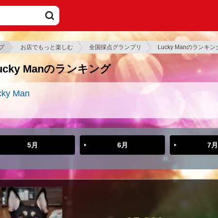
プ
お店でもっと楽しむ
全国採点グランプリ
Lucky Manのランキン
ucky Manのランキング
cky Man
5月
6月
7月