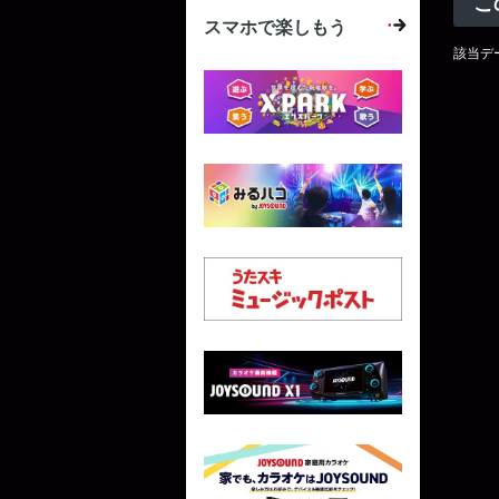
こ
スマホで楽しもう
該当デ