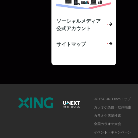
ソーシャルメディア
公式アカウント
サイトマップ
JOYSOUND.comトップ
カラオケ楽曲・歌詞検索
カラオケ店舗検索
全国カラオケ大会
イベント・キャンペーン