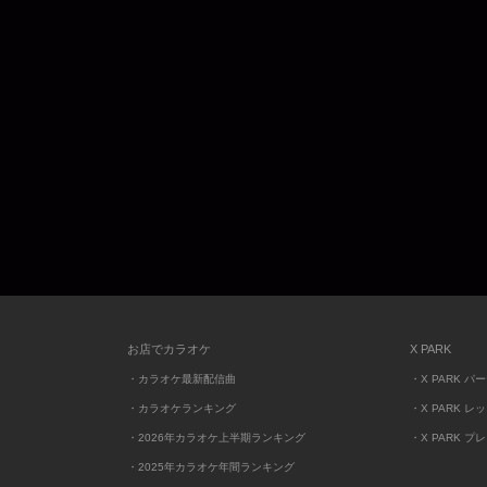
お店でカラオケ
X PARK
・カラオケ最新配信曲
・X PARK パ
・カラオケランキング
・X PARK レ
・2026年カラオケ上半期ランキング
・X PARK プ
・2025年カラオケ年間ランキング