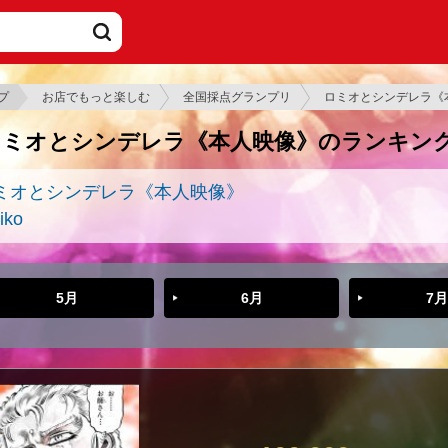
プ
お店でもっと楽しむ
全国採点グランプリ
ロミオとシンデレラ《
ロミオとシンデレラ《本人映像》のランキン
ミオとシンデレラ《本人映像》
iko
5月
6月
7月