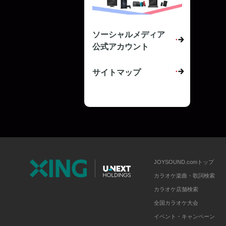
ソーシャルメディア
公式アカウント
サイトマップ
JOYSOUND.comトップ
カラオケ楽曲・歌詞検索
カラオケ店舗検索
全国カラオケ大会
イベント・キャンペーン