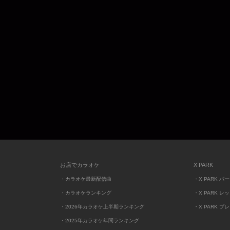
お店でカラオケ
X PARK
・カラオケ最新配信曲
・X PARK パ
・カラオケランキング
・X PARK レ
・2026年カラオケ上半期ランキング
・X PARK プ
・2025年カラオケ年間ランキング