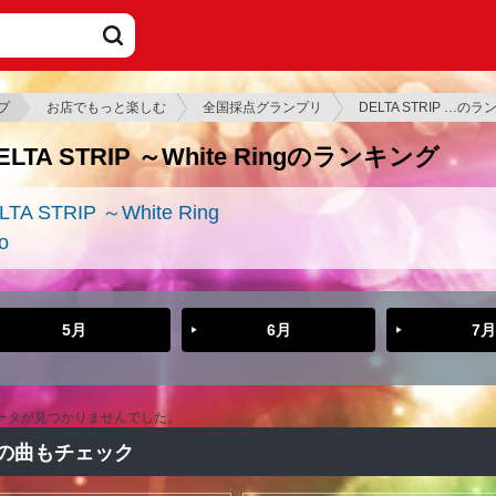
プ
お店でもっと楽しむ
全国採点グランプリ
DELTA STRIP …の
ELTA STRIP ～White Ringのランキング
LTA STRIP ～White Ring
o
5月
6月
7月
ータが見つかりませんでした。
の曲もチェック