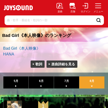
楽曲
店舗
ログイン
メニュー
Bad Girl《本人映像》のランキング
Bad Girl《本人映像》
HANA
歌詞
楽曲詳細を見る
5月
6月
7月
8月
1