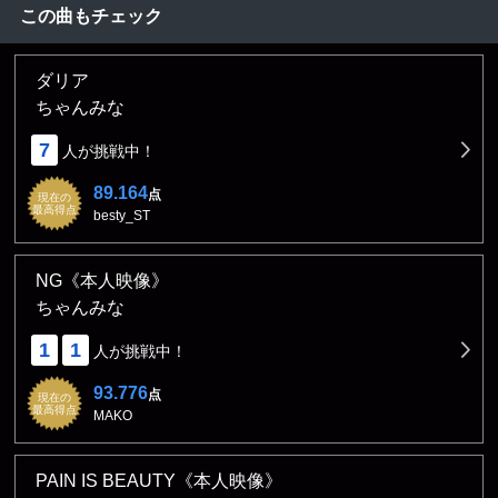
この曲もチェック
ダリア
ちゃんみな
7
人が挑戦中！
89.164
点
現在の
最高得点
besty_ST
NG《本人映像》
ちゃんみな
1
1
人が挑戦中！
93.776
点
現在の
最高得点
MAKO
PAIN IS BEAUTY《本人映像》