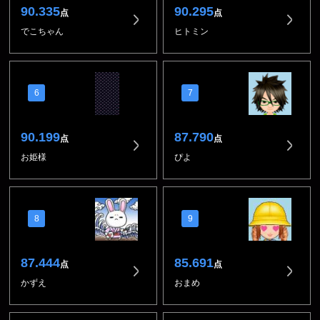
90.335
90.295
点
点
でこちゃん
ヒトミン
6
7
90.199
87.790
点
点
お姫様
ぴよ
8
9
87.444
85.691
点
点
かずえ
おまめ