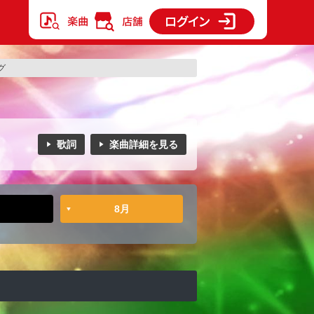
グ
歌詞
楽曲詳細を見る
8月