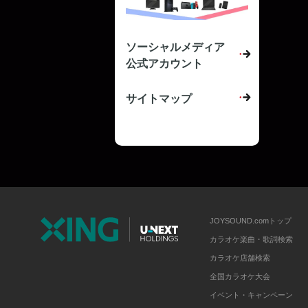
ソーシャルメディア
公式アカウント
サイトマップ
JOYSOUND.comトップ
カラオケ楽曲・歌詞検索
カラオケ店舗検索
全国カラオケ大会
イベント・キャンペーン