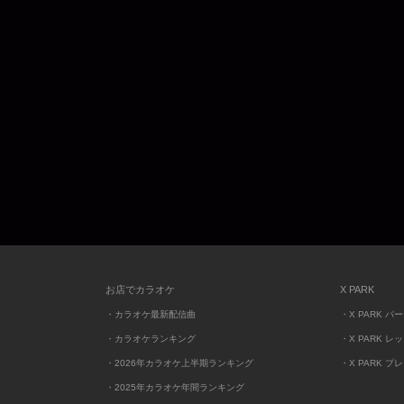
お店でカラオケ
X PARK
・カラオケ最新配信曲
・X PARK パ
・カラオケランキング
・X PARK レ
・2026年カラオケ上半期ランキング
・X PARK プ
・2025年カラオケ年間ランキング