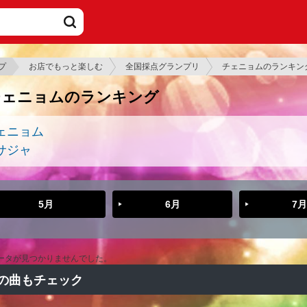
プ
お店でもっと楽しむ
全国採点グランプリ
チェニョムのランキン
チェニョムのランキング
ェニョム
サジャ
5月
6月
7月
ータが見つかりませんでした。
の曲もチェック