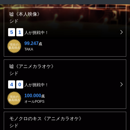
嘘《本人映像》
シド
5
1
人が挑戦中！
99.247
点
現在の
最高得点
TAKA
嘘《アニメカラオケ》
シド
4
0
人が挑戦中！
100.000
点
現在の
最高得点
オールPOPS
モノクロのキス《アニメカラオケ》
シド