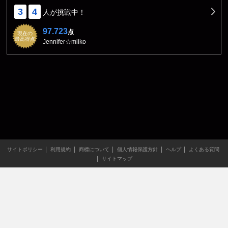
3
4
人が挑戦中！
97.723
点
現在の
最高得点
Jennifer☆miiko
サイトポリシー
利用規約
商標について
個人情報保護方針
ヘルプ
よくある質問
サイトマップ
当サイトのすべての文章や画像などの無断転載・引用を禁じま
す。
Copyright XING INC.All Rights Reserved.