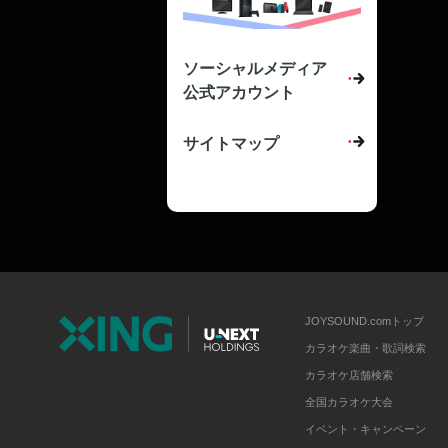
ソーシャルメディア
公式アカウント
サイトマップ
JOYSOUND.comトップ
カラオケ楽曲・歌詞検索
カラオケ店舗検索
全国カラオケ大会
イベント・キャンペーン