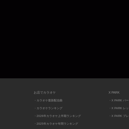
お店でカラオケ
X PARK
・カラオケ最新配信曲
・X PARK パ
・カラオケランキング
・X PARK レ
・2026年カラオケ上半期ランキング
・X PARK プ
・2025年カラオケ年間ランキング