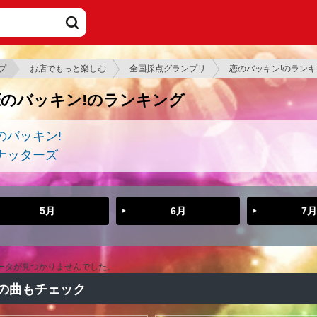
プ
お店でもっと楽しむ
全国採点グランプリ
恋のバッキン!のラン
恋のバッキン!のランキング
のバッキン!
ナッターズ
5月
6月
7月
ータが見つかりませんでした。
の曲もチェック