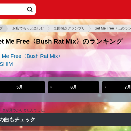
プ
お店でもっと楽しむ
全国採点グランプリ
Set Me Free〈…の
et Me Free〈Bush Rat Mix〉のランキング
t Me Free〈Bush Rat Mix〉
SHIM
5月
6月
7月
ータが見つかりませんでした。
の曲もチェック