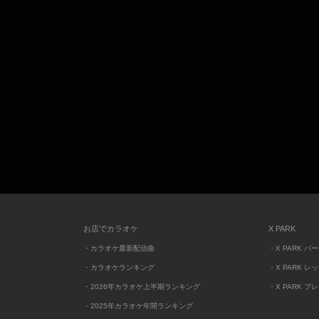
お店でカラオケ
X PARK
・カラオケ最新配信曲
・X PARK パ
・カラオケランキング
・X PARK レ
・2026年カラオケ上半期ランキング
・X PARK プ
・2025年カラオケ年間ランキング