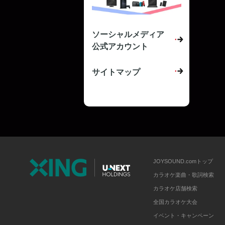
ソーシャルメディア
公式アカウント
サイトマップ
JOYSOUND.comトップ
カラオケ楽曲・歌詞検索
カラオケ店舗検索
全国カラオケ大会
イベント・キャンペーン