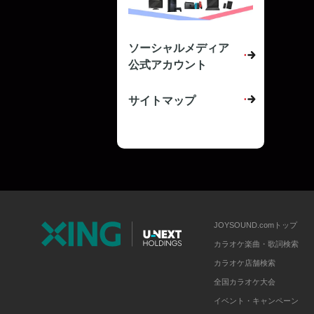
ソーシャルメディア
公式アカウント
サイトマップ
JOYSOUND.comトップ
カラオケ楽曲・歌詞検索
カラオケ店舗検索
全国カラオケ大会
イベント・キャンペーン