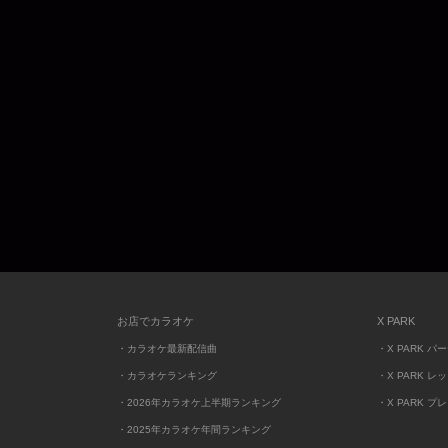
お店でカラオケ
X PARK
・カラオケ最新配信曲
・X PARK パ
・カラオケランキング
・X PARK レ
・2026年カラオケ上半期ランキング
・X PARK プ
・2025年カラオケ年間ランキング