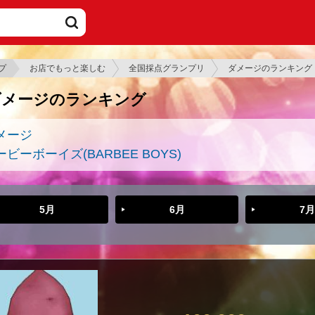
プ
お店でもっと楽しむ
全国採点グランプリ
ダメージのランキング
ダメージのランキング
メージ
ービーボーイズ(BARBEE BOYS)
5月
6月
7月