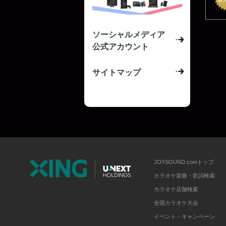
ソーシャルメディア
公式アカウント
サイトマップ
JOYSOUND.comトップ
カラオケ楽曲・歌詞検索
カラオケ店舗検索
全国カラオケ大会
イベント・キャンペーン