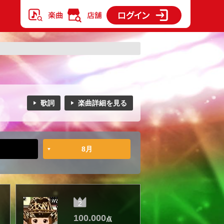
歌詞
楽曲詳細を見る
8月
2
100.000
点