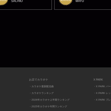
SACHIO
MAYU
お店でカラオケ
X PARK
・カラオケ最新配信曲
・X PARK パ
・カラオケランキング
・X PARK レ
・2026年カラオケ上半期ランキング
・X PARK プ
・2025年カラオケ年間ランキング