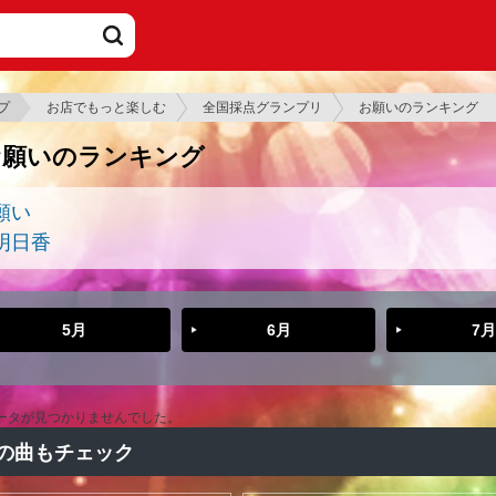
プ
お店でもっと楽しむ
全国採点グランプリ
お願いのランキング
お願いのランキング
願い
明日香
5月
6月
7月
ータが見つかりませんでした。
の曲もチェック