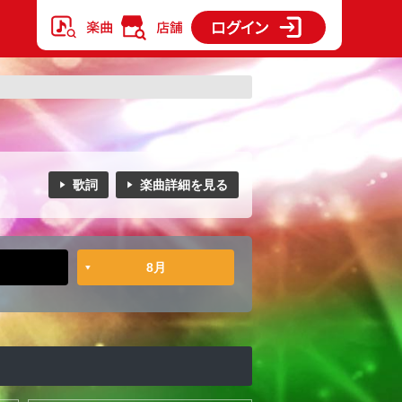
歌詞
楽曲詳細を見る
8月