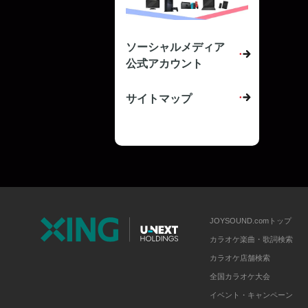
ソーシャルメディア
公式アカウント
サイトマップ
JOYSOUND.comトップ
カラオケ楽曲・歌詞検索
カラオケ店舗検索
全国カラオケ大会
イベント・キャンペーン