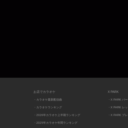
お店でカラオケ
X PARK
・カラオケ最新配信曲
・X PARK パ
・カラオケランキング
・X PARK レ
・2026年カラオケ上半期ランキング
・X PARK プ
・2025年カラオケ年間ランキング