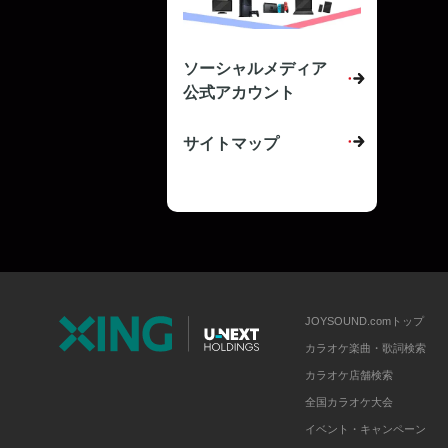
ソーシャルメディア
公式アカウント
サイトマップ
JOYSOUND.comトップ
カラオケ楽曲・歌詞検索
カラオケ店舗検索
全国カラオケ大会
イベント・キャンペーン