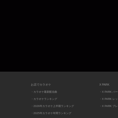
お店でカラオケ
X PARK
・カラオケ最新配信曲
・X PARK パ
・カラオケランキング
・X PARK レ
・2026年カラオケ上半期ランキング
・X PARK プ
・2025年カラオケ年間ランキング