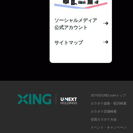
ソーシャルメディア
公式アカウント
サイトマップ
JOYSOUND.comトップ
カラオケ楽曲・歌詞検索
カラオケ店舗検索
全国カラオケ大会
イベント・キャンペーン