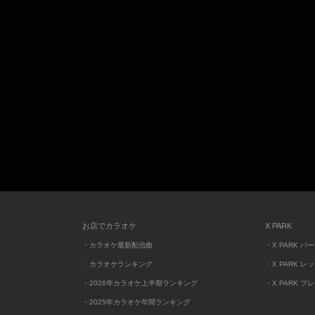
お店でカラオケ
X PARK
・カラオケ最新配信曲
・X PARK パ
・カラオケランキング
・X PARK レ
・2026年カラオケ上半期ランキング
・X PARK プ
・2025年カラオケ年間ランキング