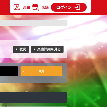
歌詞
楽曲詳細を見る
8月