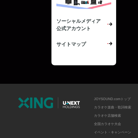
ソーシャルメディア
公式アカウント
サイトマップ
JOYSOUND.comトップ
カラオケ楽曲・歌詞検索
カラオケ店舗検索
全国カラオケ大会
イベント・キャンペーン