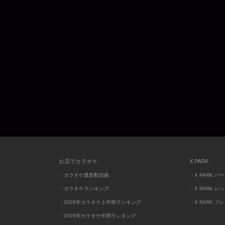
お店でカラオケ
X PARK
・カラオケ最新配信曲
・X PARK パ
・カラオケランキング
・X PARK レ
・2026年カラオケ上半期ランキング
・X PARK プ
・2025年カラオケ年間ランキング