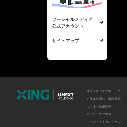
ソーシャルメディア
公式アカウント
サイトマップ
JOYSOUND.comトップ
カラオケ楽曲・歌詞検索
カラオケ店舗検索
全国カラオケ大会
イベント・キャンペーン