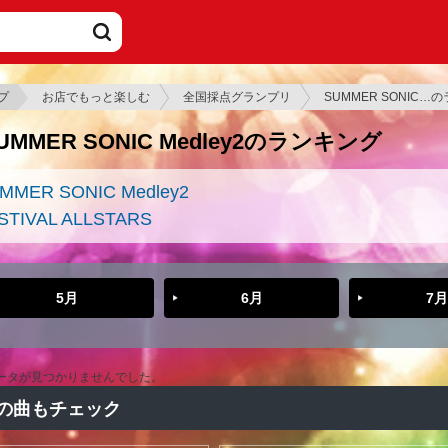
プ
お店でもっと楽しむ
全国採点グランプリ
SUMMER SONIC…
UMMER SONIC Medley2のランキング
MMER SONIC Medley2
STIVAL ALLSTARS
5月
6月
7月
ータが見つかりませんでした。
の曲もチェック