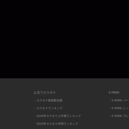
お店でカラオケ
X PARK
・カラオケ最新配信曲
・X PARK パ
・カラオケランキング
・X PARK レ
・2026年カラオケ上半期ランキング
・X PARK プ
・2025年カラオケ年間ランキング