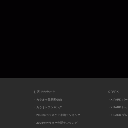
お店でカラオケ
X PARK
・カラオケ最新配信曲
・X PARK パ
・カラオケランキング
・X PARK レ
・2026年カラオケ上半期ランキング
・X PARK プ
・2025年カラオケ年間ランキング