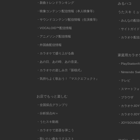
・新曲トレンドランキング
みるハコ
・映像コンテンツ配信情報（本人映像等）
うたスキ ミ
・サウンドコンテンツ配信情報（生演奏等）
・みんなの配信
・VOCALOID™配信情報
・サイトガイド
・アニメソング配信情報
・カラオケ配信
・外国曲配信情報
・カラオケで盛り上がる曲
家庭用カラオ
・あの日、あの時、あの音楽。
・PlayStation®
・カラオケの楽しみ方『新様式』
・Nintendo Sw
・気持ちよく歌おう！『マスクエフェクト』
・テレビ
・スマートフォ
お店でもっと楽しむ
・ブラウザ
・全国採点グランプリ
・カラオケJOYSO
・分析採点AI＋
・カラオケJOYSO
・うたスキ動画
・JOYSOUN
・カラオケで楽器を弾こう
・歌いたい曲をリクエスト