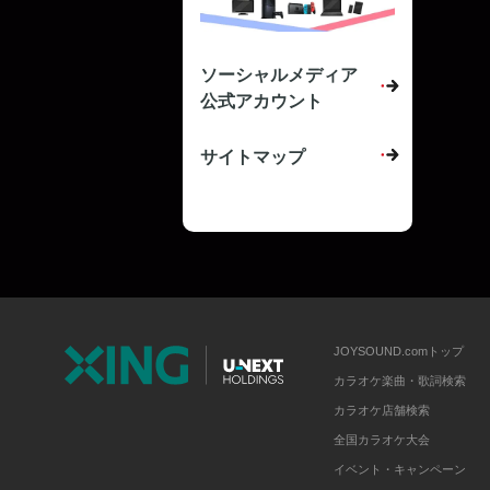
ソーシャルメディア
公式アカウント
サイトマップ
JOYSOUND.comトップ
カラオケ楽曲・歌詞検索
カラオケ店舗検索
全国カラオケ大会
イベント・キャンペーン