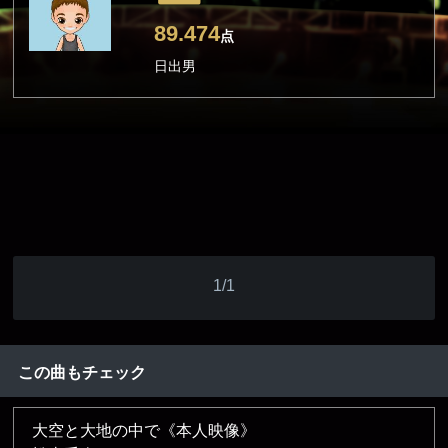
89.474
点
日出男
1/1
この曲もチェック
大空と大地の中で《本人映像》