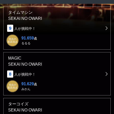
タイムマシン
SEKAI NO OWARI
9
人が挑戦中！
91.659
点
現在の
最高得点
るるる
MAGIC
SEKAI NO OWARI
8
人が挑戦中！
91.629
点
現在の
最高得点
みかん
ターコイズ
SEKAI NO OWARI