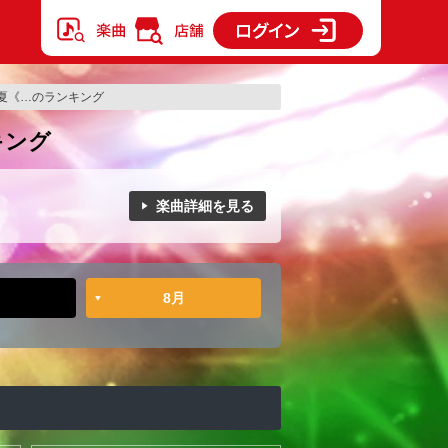
夏《…のランキング
キング
楽曲詳細を見る
8月