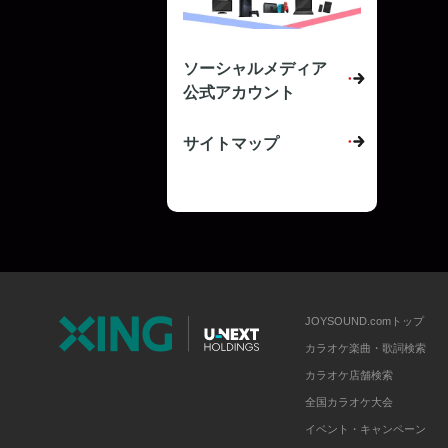
ソーシャルメディア
公式アカウント
サイトマップ
JOYSOUND.comトップ
カラオケ楽曲・歌詞検索
カラオケ店舗検索
全国カラオケ大会
イベント・キャンペーン