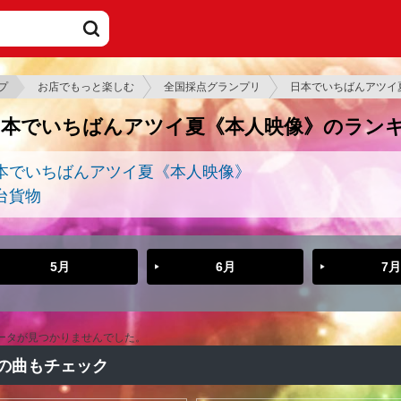
プ
お店でもっと楽しむ
全国採点グランプリ
日本でいちばんアツイ
日本でいちばんアツイ夏《本人映像》のラン
本でいちばんアツイ夏《本人映像》
台貨物
5月
6月
7月
ータが見つかりませんでした。
の曲もチェック