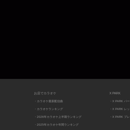
お店でカラオケ
X PARK
・カラオケ最新配信曲
・X PARK パ
・カラオケランキング
・X PARK レ
・2026年カラオケ上半期ランキング
・X PARK プ
・2025年カラオケ年間ランキング