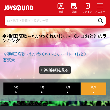
楽曲
店舗
ログイン
メニュー
令和(狂)哀歌～れいわくれいじぃ～《レコおと》のラ
ンキング
令和(狂)哀歌～れいわくれいじぃ～《レコおと》
怒髪天
楽曲詳細を見る
5月
6月
7月
8月
該当データが見つかりませんでした。